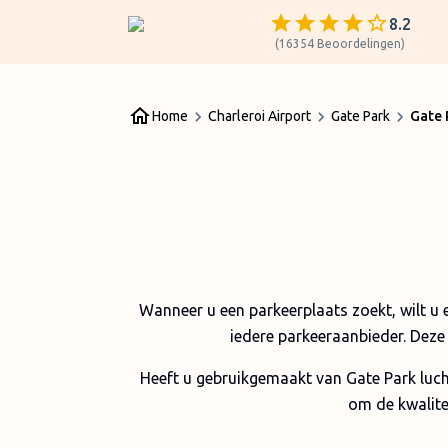
8.2
(
16354
Beoordelingen
)
Home
Charleroi Airport
Gate Park
Gate 
Wanneer u een parkeerplaats zoekt, wilt u e
iedere parkeeraanbieder. Deze
Heeft u gebruikgemaakt van Gate Park luch
om de kwalite