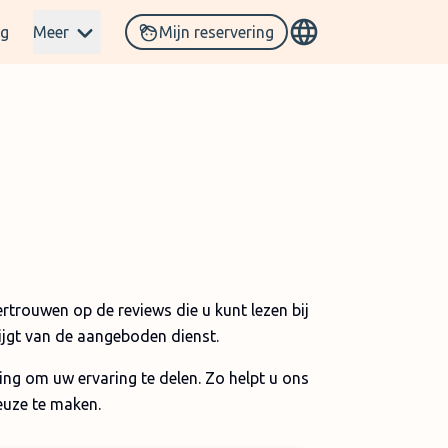
og
Meer
Mijn reservering
ertrouwen op de reviews die u kunt lezen bij
ijgt van de aangeboden dienst.
ng om uw ervaring te delen. Zo helpt u ons
euze te maken.