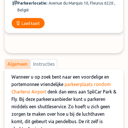
Parkeerlocatie:
Avenue du Marquis 10, Fleurus 6220 ,
België
Laad kaart
Algemeen
Instructies
Wanneer u op zoek bent naar een voordelige en
portemonnee vriendelijke
parkeerplaats rondom
Charleroi Airport
denk dan eens aan SpliCar Park &
Fly. Bij deze parkeeraanbieder kunt u parkeren
middels een shuttleservice. Zo hoeft u zich geen
zorgen te maken over hoe u bij de luchthaven
komt, dit gebeurt via pendelbus. De rit zelf is