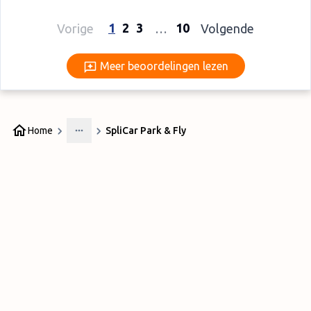
1
2
3
10
Vorige
…
Volgende
Meer beoordelingen lezen
Meer beoordelingen lezen
Home
SpliCar Park & Fly
More